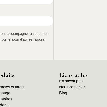
r vous accompagner au cours de
mpte, et pour d’autres raisons
oduits
Liens utiles
En savoir plus
oracles et tarots
Nous contacter
 sauge
Blog
natoires
adeau