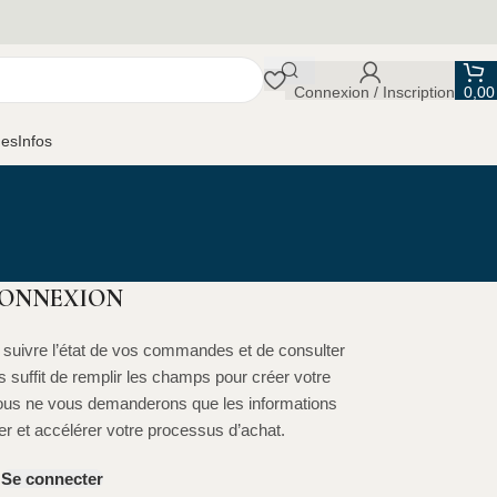
Connexion / Inscription
0,0
ues
Infos
ONNEXION
suivre l’état de vos commandes et de consulter
us suffit de remplir les champs pour créer votre
ous ne vous demanderons que les informations
er et accélérer votre processus d’achat.
Se connecter