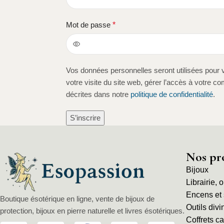
Mot de passe
*
Vos données personnelles seront utilisées pou
votre visite du site web, gérer l’accès à votre co
décrites dans notre
politique de confidentialité
.
S’inscrire
Nos pr
Bijoux
Librairie, 
Encens et
Boutique ésotérique en ligne, vente de bijoux de
Outils divi
protection, bijoux en pierre naturelle et livres ésotériques.
Coffrets c