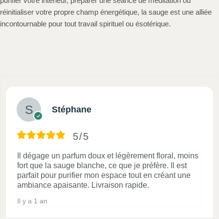
purifier votre intérieur, préparer une séance de méditation ou
réinitialiser votre propre champ énergétique, la sauge est une alliée
incontournable pour tout travail spirituel ou ésotérique.
Stéphane
5/5
Il dégage un parfum doux et légèrement floral, moins
fort que la sauge blanche, ce que je préfère. Il est
parfait pour purifier mon espace tout en créant une
ambiance apaisante. Livraison rapide.
Il y a 1 an