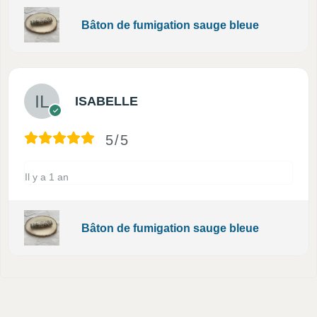
Bâton de fumigation sauge bleue
ISABELLE
5/5
Il y a 1 an
Bâton de fumigation sauge bleue