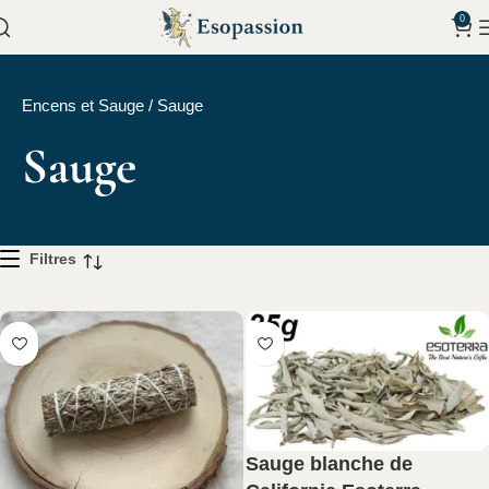
0
Encens et Sauge
/
Sauge
Sauge
Filtres
Sauge blanche de