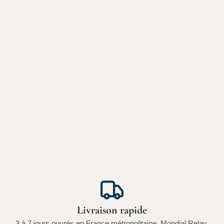
Livraison rapide
3 à 7 jours ouvrés en France métropolitaine. Mondial Relay,