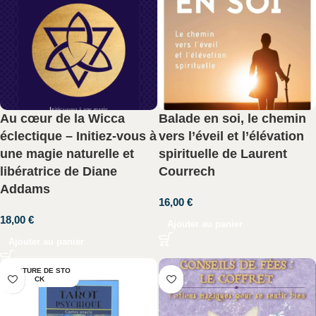
Au cœur de la Wicca
Balade en soi, le chemin
éclectique – Initiez-vous à
vers l’éveil et l’élévation
une magie naturelle et
spirituelle de Laurent
libératrice de Diane
Courrech
Addams
16,00
€
18,00
€
Ajouter au panier
Ajouter au panier
RUPTURE DE STO
CK