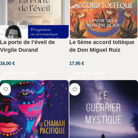
La porte de l’éveil de
Le 5ème accord toltèque
Virgile Durand
de Don Miguel Ruiz
16,00
€
17,95
€
Ajouter au panier
Ajouter au panier