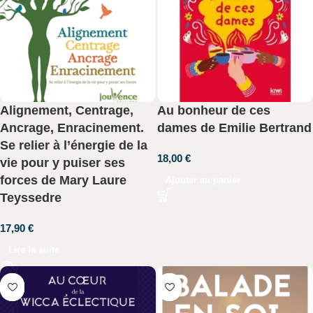
Alignement, Centrage,
Au bonheur de ces
Ancrage, Enracinement.
dames de Emilie Bertrand
Se relier à l’énergie de la
18,00
€
vie pour y puiser ses
forces de Mary Laure
Ajouter au panier
Teyssedre
17,90
€
Lire la suite