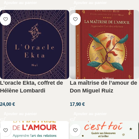
Ajouter au panier
Ajouter au panier
L’oracle Ekta, coffret de
La maîtrise de l’amour de
Hélène Lombardi
Don Miguel Ruiz
24,00
€
17,90
€
Ajouter au panier
Ajouter au panier