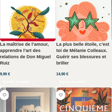
La maîtrise de l’amour,
La plus belle étoile, c’est
apprendre l’art des
toi de Mélanie Colleaux.
relations de Don Miguel
Guérir ses blessures et
Ruiz
briller
9,90
€
14,90
€
Ajouter au panier
Ajouter au panier