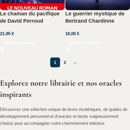
Le chaman du pacifique
Le guerrier mystique de
de David Perroud
Bertrand Chardinne
21,95
€
16,00
€
Ajouter au panier
Ajouter au panier
1
2
→
Explorez notre librairie et nos oracles
inspirants
Découvrez une sélection unique de livres ésotériques, de guides de
développement personnel et d'oracles et tarots soigneusement
choisis pour accompagner votre cheminement intérieur.