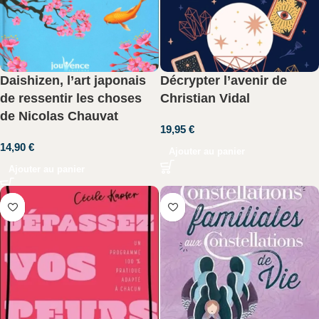
Daishizen, l’art japonais
Décrypter l’avenir de
de ressentir les choses
Christian Vidal
de Nicolas Chauvat
19,95
€
14,90
€
Ajouter au panier
Ajouter au panier