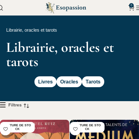
0
Librairie, oracles et tarots
Librairie, oracles et
tarots
Livres
Oracles
Tarots
Filtres
RUPTURE DE STO
RUPTURE DE STO
CK
CK