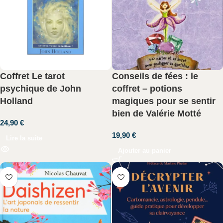
Coffret Le tarot
Conseils de fées : le
psychique de John
coffret – potions
Holland
magiques pour se sentir
bien de Valérie Motté
24,90
€
19,90
€
Lire la suite
Ajouter au panier