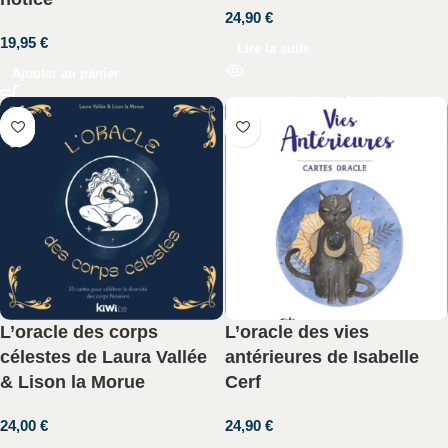
24,90
€
19,95
€
Lire la suite
Ajouter au panier
L’oracle des corps
L’oracle des vies
célestes de Laura Vallée
antérieures de Isabelle
& Lison la Morue
Cerf
24,00
€
24,90
€