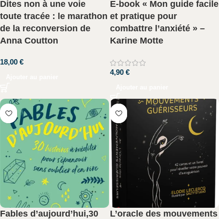
Dites non à une voie
E-book « Mon guide facile
toute tracée : le marathon
et pratique pour
de la reconversion de
combattre l’anxiété » –
Anna Coutton
Karine Motte
18,00
€
4,90
€
Ajouter au panier
Ajouter au panier
Fables d’aujourd’hui,30
L’oracle des mouvements