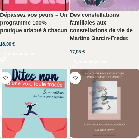
Dépassez vos peurs – Un
Des constellations
programme 100%
familiales aux
pratique adapté à chacun
constellations de vie de
Martine Garcin-Fradet
18,00
€
17,95
€
Ajouter au panier
Ajouter au panier