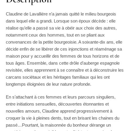
Claudine de Lavallière n’a jamais quitté le milieu bourgeois
dans lequel elle a grandi. Lorsque son époux décède : elle
réalise qu’elle a passé sa vie à obéir aux choix des autres,
notamment ceux des hommes, tout en se pliant aux
convenances de la petite bourgeoisie. A soixante-dix ans, elle
décide enfin de se libérer de ces injonctions et réaménage sa
maison pour y accueillir des femmes de tous horizons et de
tous âges. Ensemble, dans cette drôle d’auberge espagnole
revisitée, elles apprennent à se connaître et à déconstruire les
carcans sociétaux et les héritages familiaux qui les ont
longtemps éloignées de leur nature profonde.
En s’attachant à ces femmes et leurs parcours singuliers,
entre initiations sensuelles, découvertes étonnantes et
nouvelles amours, Claudine apprend progressivement à
croquer la vie à pleines dents, tout en brisant les chaines du
passé…Pourtant, la maisonnée du bonheur dérange un