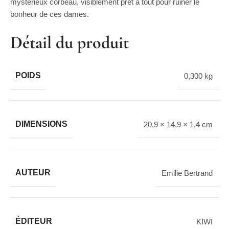
mystérieux corbeau, visiblement prêt à tout pour ruiner le
bonheur de ces dames.
Détail du produit
POIDS
0,300 kg
DIMENSIONS
20,9 × 14,9 × 1,4 cm
AUTEUR
Emilie Bertrand
ÉDITEUR
KIWI