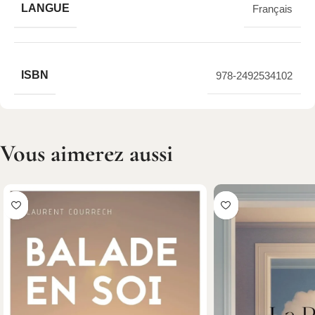
LANGUE
Français
ISBN
978-2492534102
Vous aimerez aussi