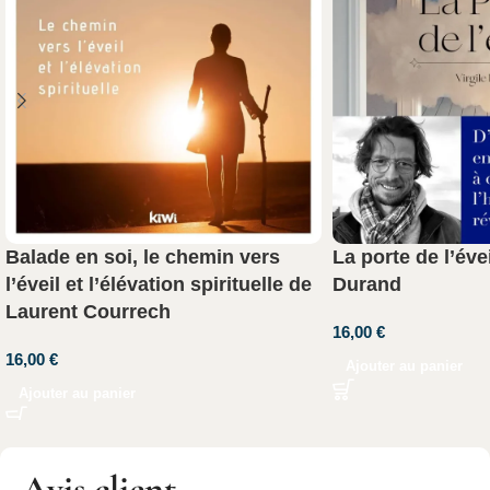
Balade en soi, le chemin vers
La porte de l’évei
l’éveil et l’élévation spirituelle de
Durand
Laurent Courrech
16,00
€
16,00
€
Ajouter au panier
Ajouter au panier
Avis client