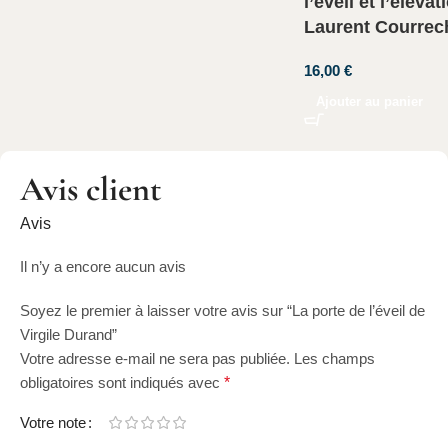
l’éveil et l’élévat
Laurent Courrec
16,00
€
Ajouter au panier
Avis client
Avis
Il n’y a encore aucun avis
Soyez le premier à laisser votre avis sur “La porte de l’éveil de
Virgile Durand”
Votre adresse e-mail ne sera pas publiée.
Les champs
obligatoires sont indiqués avec
*
Votre note