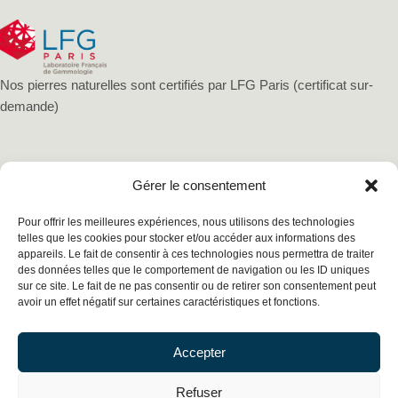
Nos pierres naturelles sont certifiés par LFG Paris (certificat sur-
demande)
Gérer le consentement
Pour offrir les meilleures expériences, nous utilisons des technologies
telles que les cookies pour stocker et/ou accéder aux informations des
appareils. Le fait de consentir à ces technologies nous permettra de traiter
des données telles que le comportement de navigation ou les ID uniques
sur ce site. Le fait de ne pas consentir ou de retirer son consentement peut
avoir un effet négatif sur certaines caractéristiques et fonctions.
Mentions légales
Politique de confidentialité
Accepter
Conditions générales de vente
Cookies
Refuser
Copyright © 2026 Esopassion, Tout droits réservés