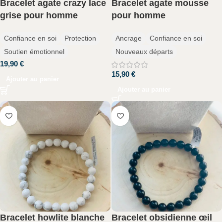
Bracelet agate crazy lace
Bracelet agate mousse
grise pour homme
pour homme
Confiance en soi
Protection
Ancrage
Confiance en soi
Soutien émotionnel
Nouveaux départs
19,90
€
15,90
€
Ajouter au panier
Ajouter au panier
Bracelet howlite blanche
Bracelet obsidienne œil