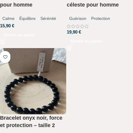
pour homme
céleste pour homme
Calme
Équilibre
Sérénité
Guérison
Protection
15,90
€
19,90
€
Ajouter au panier
Ajouter au panier
Bracelet onyx noir, force
et protection – taille 2