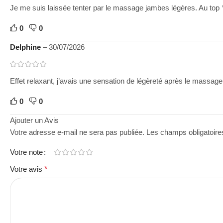
Je me suis laissée tenter par le massage jambes légères. Au top
0
0
Delphine
–
30/07/2026
Effet relaxant, j’avais une sensation de légèreté après le massage.
0
0
Ajouter un Avis
Votre adresse e-mail ne sera pas publiée.
Les champs obligatoire
Votre note
Votre avis
*