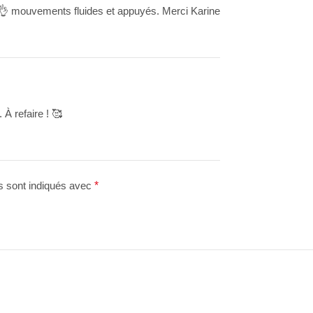
 👌 mouvements fluides et appuyés. Merci Karine
 À refaire ! 🥰
s sont indiqués avec
*