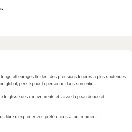
longs effleurages fluides, des pressions légères à plus soutenues
n global, pensé pour la personne dans son entier.
rise le glissé des mouvements et laisse la peau douce et
tes libre d’exprimer vos préférences à tout moment.