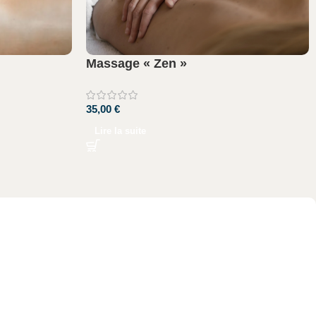
Massage « Zen »
35,00
€
Lire la suite