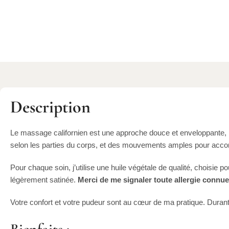
Description
Le massage californien est une approche douce et enveloppante, n
selon les parties du corps, et des mouvements amples pour accomp
Pour chaque soin, j’utilise une huile végétale de qualité, choisie 
légèrement satinée.
Merci de me signaler toute allergie connue
Votre confort et votre pudeur sont au cœur de ma pratique. Durant