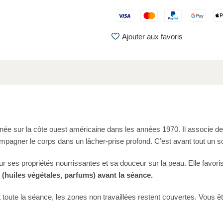
Ajouter aux favoris
ée sur la côte ouest américaine dans les années 1970. Il associe de 
agner le corps dans un lâcher-prise profond. C’est avant tout un soi
pour ses propriétés nourrissantes et sa douceur sur la peau. Elle favo
 (huiles végétales, parfums) avant la séance.
 toute la séance, les zones non travaillées restent couvertes. Vous ê