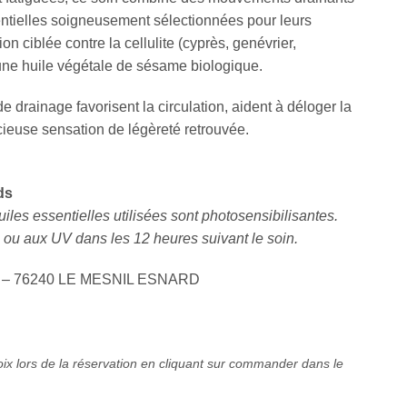
entielles soigneusement sélectionnées pour leurs
ion ciblée contre la cellulite (cyprès, genévrier,
ne huile végétale de sésame biologique.
 drainage favorisent la circulation, aident à déloger la
licieuse sensation de légèreté retrouvée.
ds
uiles essentielles utilisées sont photosensibilisantes.
l ou aux UV dans les 12 heures suivant le soin.
ris – 76240 LE MESNIL ESNARD
oix lors de la réservation en cliquant sur commander dans le