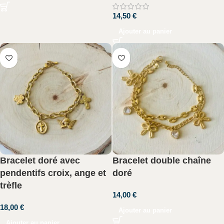
14,50
€
Ajouter au panier
Bracelet doré avec
Bracelet double chaîne
pendentifs croix, ange et
doré
trèfle
14,00
€
18,00
€
Ajouter au panier
Ajouter au panier