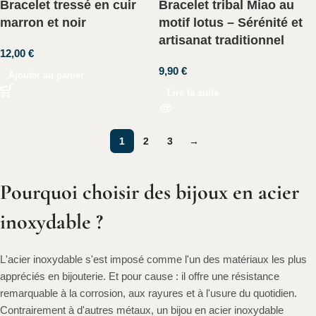
Bracelet tressé en cuir
Bracelet tribal Miao au
marron et noir
motif lotus – Sérénité et
artisanat traditionnel
12,00
€
9,90
€
Ajouter au panier
Lire la suite
1
2
3
→
Pourquoi choisir des bijoux en acier
inoxydable ?
L'acier inoxydable s'est imposé comme l'un des matériaux les plus
appréciés en bijouterie. Et pour cause : il offre une résistance
remarquable à la corrosion, aux rayures et à l'usure du quotidien.
Contrairement à d'autres métaux, un bijou en acier inoxydable