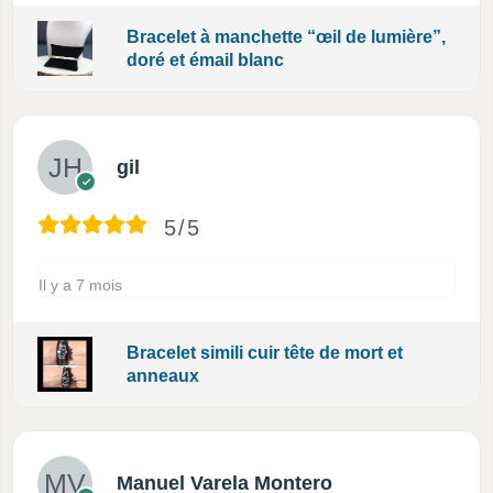
Bracelet à manchette “œil de lumière”,
doré et émail blanc
gil
5/5
Il y a 7 mois
Bracelet simili cuir tête de mort et
anneaux
Manuel Varela Montero