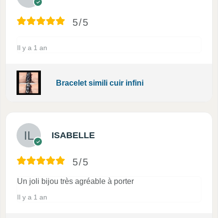
5/5
Il y a 1 an
Bracelet simili cuir infini
ISABELLE
5/5
Un joli bijou très agréable à porter
Il y a 1 an