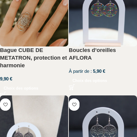
Bague CUBE DE
Boucles d’oreilles
METATRON, protection et
AFLORA
harmonie
À partir de :
5,90
€
9,90
€
Choix des options
Choix des options