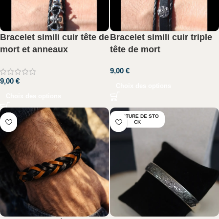
Bracelet simili cuir tête de
Bracelet simili cuir triple
mort et anneaux
tête de mort
9,00
€
9,00
€
Choix des options
Choix des options
RUPTURE DE STO
CK