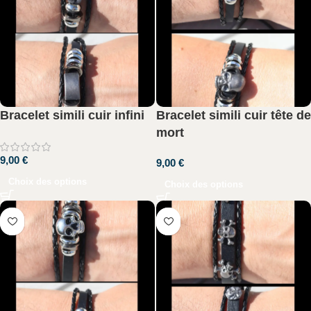
Bracelet simili cuir infini
Bracelet simili cuir tête de
mort
9,00
€
9,00
€
Choix des options
Choix des options