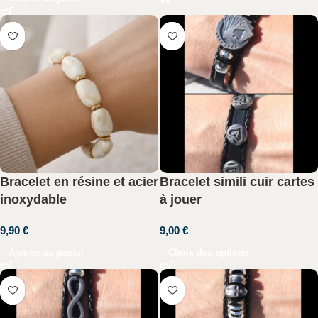
Bracelet en résine et acier
Bracelet simili cuir cartes
inoxydable
à jouer
9,90
€
9,00
€
Ajouter au panier
Choix des options