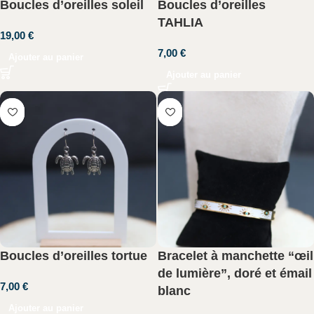
Boucles d’oreilles soleil
Boucles d’oreilles
TAHLIA
19,00
€
7,00
€
Ajouter au panier
Ajouter au panier
Boucles d’oreilles tortue
Bracelet à manchette “œil
de lumière”, doré et émail
7,00
€
blanc
Ajouter au panier