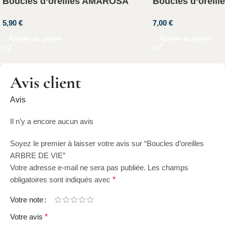
Boucles d’oreilles AMAROSA
Boucles d’oreil
5,90
€
7,00
€
Ajouter au panier
Ajouter au panier
Avis client
Avis
Il n’y a encore aucun avis
Soyez le premier à laisser votre avis sur “Boucles d’oreilles
ARBRE DE VIE”
Votre adresse e-mail ne sera pas publiée.
Les champs
obligatoires sont indiqués avec
*
Votre note
Votre avis
*