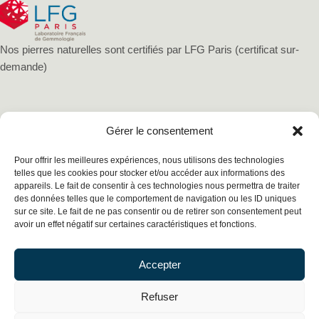
Nos pierres naturelles sont certifiés par LFG Paris (certificat sur-
demande)
Gérer le consentement
Pour offrir les meilleures expériences, nous utilisons des technologies
telles que les cookies pour stocker et/ou accéder aux informations des
appareils. Le fait de consentir à ces technologies nous permettra de traiter
des données telles que le comportement de navigation ou les ID uniques
sur ce site. Le fait de ne pas consentir ou de retirer son consentement peut
avoir un effet négatif sur certaines caractéristiques et fonctions.
Mentions légales
Politique de confidentialité
Accepter
Conditions générales de vente
Cookies
Refuser
Copyright © 2026 Esopassion, Tout droits réservés