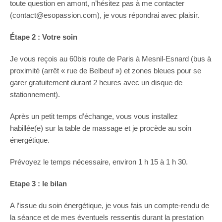
toute question en amont, n’hésitez pas à me contacter
(contact@esopassion.com), je vous répondrai avec plaisir.
Étape 2 : Votre soin
Je vous reçois au 60bis route de Paris à Mesnil-Esnard (bus à
proximité (arrêt « rue de Belbeuf ») et zones bleues pour se
garer gratuitement durant 2 heures avec un disque de
stationnement).
Après un petit temps d’échange, vous vous installez
habillée(e) sur la table de massage et je procède au soin
énergétique.
Prévoyez le temps nécessaire, environ 1 h 15 à 1 h 30.
Etape 3 : le bilan
A l’issue du soin énergétique, je vous fais un compte-rendu de
la séance et de mes éventuels ressentis durant la prestation