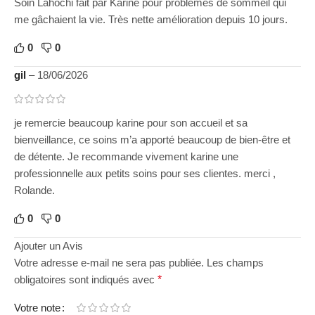
Soin Lahochi fait par Karine pour problèmes de sommeil qui
me gâchaient la vie. Très nette amélioration depuis 10 jours.
0
0
gil
–
18/06/2026
je remercie beaucoup karine pour son accueil et sa
bienveillance, ce soins m’a apporté beaucoup de bien-être et
de détente. Je recommande vivement karine une
professionnelle aux petits soins pour ses clientes. merci ,
Rolande.
0
0
Ajouter un Avis
Votre adresse e-mail ne sera pas publiée.
Les champs
obligatoires sont indiqués avec
*
Votre note