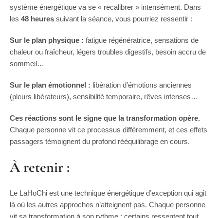
système énergétique va se « recalibrer » intensément. Dans
les
48 heures
suivant la séance, vous pourriez ressentir :
Sur le plan physique :
fatigue régénératrice, sensations de
chaleur ou fraîcheur, légers troubles digestifs, besoin accru de
sommeil…
Sur le plan émotionnel :
libération d’émotions anciennes
(pleurs libérateurs), sensibilité temporaire, rêves intenses…
Ces réactions sont le signe que la transformation opère.
Chaque personne vit ce processus différemment, et ces effets
passagers témoignent du profond rééquilibrage en cours.
À retenir :
Le LaHoChi est une technique énergétique d’exception qui agit
là où les autres approches n’atteignent pas. Chaque personne
vit sa transformation à son rythme : certains ressentent tout