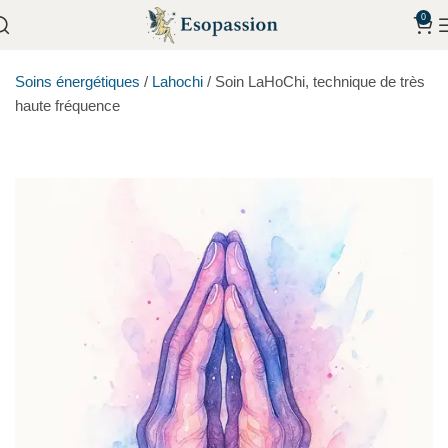
0
Soins énergétiques
/
Lahochi
/
Soin LaHoChi, technique de très
haute fréquence