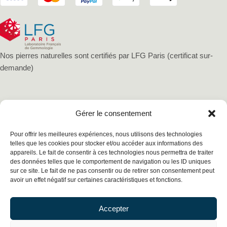
Nos pierres naturelles sont certifiés par LFG Paris (certificat sur-
demande)
Gérer le consentement
Pour offrir les meilleures expériences, nous utilisons des technologies
telles que les cookies pour stocker et/ou accéder aux informations des
appareils. Le fait de consentir à ces technologies nous permettra de traiter
des données telles que le comportement de navigation ou les ID uniques
sur ce site. Le fait de ne pas consentir ou de retirer son consentement peut
avoir un effet négatif sur certaines caractéristiques et fonctions.
Mentions légales
Politique de confidentialité
Accepter
Conditions générales de vente
Cookies