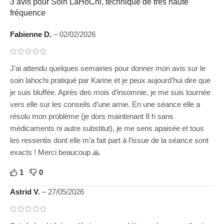
3 avis pour
Soin LaHoChi, technique de très haute
fréquence
Fabienne D.
–
02/02/2026
J’ai attendu quelques semaines pour donner mon avis sur le
soin lahochi pratiqué par Karine et je peux aujourd’hui dire que
je suis bluffée. Après des mois d’insomnie, je me suis tournée
vers elle sur les conseils d’une amie. En une séance elle a
résolu mon problème (je dors maintenant 8 h sans
médicaments ni autre substitut), je me sens apaisée et tous
les ressentis dont elle m’a fait part à l’issue de la séance sont
exacts ! Merci beaucoup 🙏
1
0
Astrid V.
–
27/05/2026