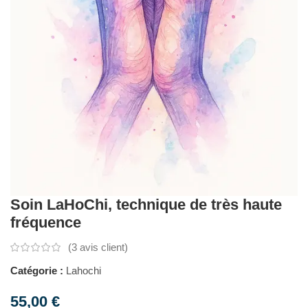
Soin LaHoChi, technique de très haute
fréquence
(
3
avis client)
Catégorie :
Lahochi
55,00
€