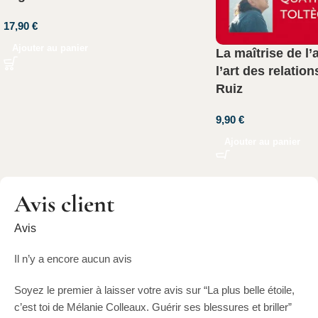
17,90
€
Ajouter au panier
La maîtrise de l
l’art des relatio
Ruiz
9,90
€
Ajouter au panier
Avis client
Avis
Il n’y a encore aucun avis
Soyez le premier à laisser votre avis sur “La plus belle étoile,
c’est toi de Mélanie Colleaux. Guérir ses blessures et briller”