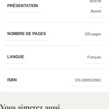
Broché
PRÉSENTATION
,
Illustré
NOMBRE DE PAGES
155 pages
LANGUE
Français
ISBN
978-2889533961
Vous aimerez aussi