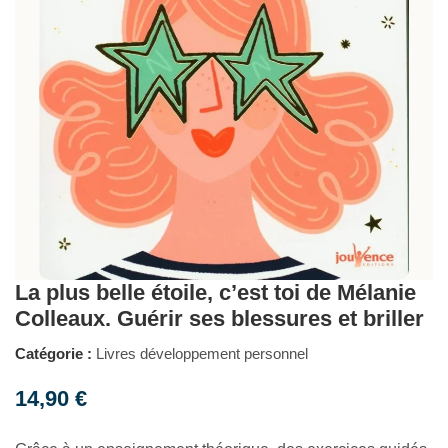
La plus belle étoile, c’est toi de Mélanie
Colleaux. Guérir ses blessures et briller
Catégorie :
Livres développement personnel
14,90
€