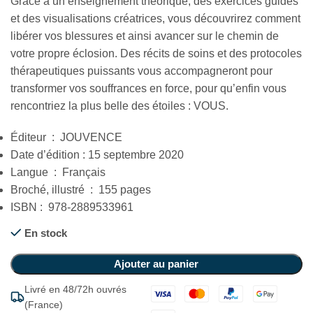
Grâce à un enseignement théorique, des exercices guidés
et des visualisations créatrices, vous découvrirez comment
libérer vos blessures et ainsi avancer sur le chemin de
votre propre éclosion. Des récits de soins et des protocoles
thérapeutiques puissants vous accompagneront pour
transformer vos souffrances en force, pour qu’enfin vous
rencontriez la plus belle des étoiles : VOUS.
Éditeur ‏ : ‎ JOUVENCE
Date d’édition : 15 septembre 2020
Langue ‏ : ‎ Français
Broché, illustré ‏ : ‎ 155 pages
ISBN : ‎ 978-2889533961
En stock
Ajouter au panier
Livré en 48/72h ouvrés
(France)