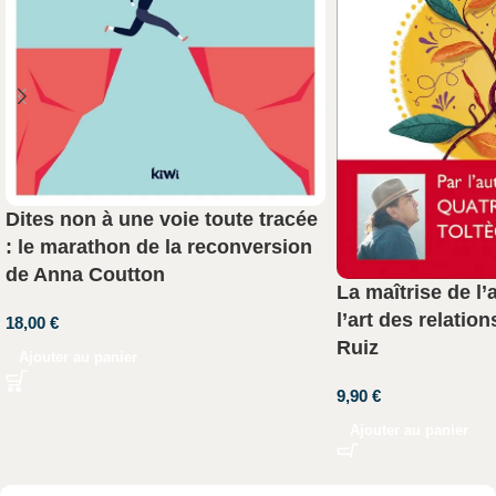
Dites non à une voie toute tracée
: le marathon de la reconversion
de Anna Coutton
La maîtrise de l
l’art des relatio
18,00
€
Ruiz
Ajouter au panier
9,90
€
Ajouter au panier