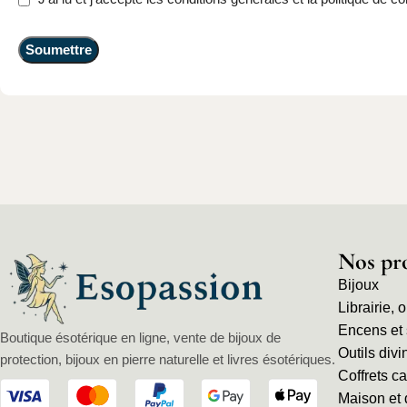
Nos pr
Bijoux
Librairie, 
Encens et
Boutique ésotérique en ligne, vente de bijoux de
Outils divi
protection, bijoux en pierre naturelle et livres ésotériques.
Coffrets c
Maison et