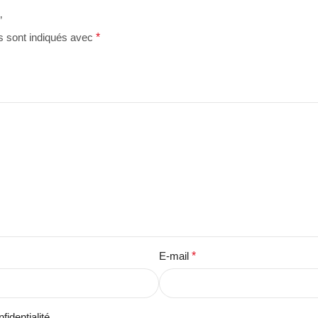
”
s sont indiqués avec
*
E-mail
*
fidentialité.