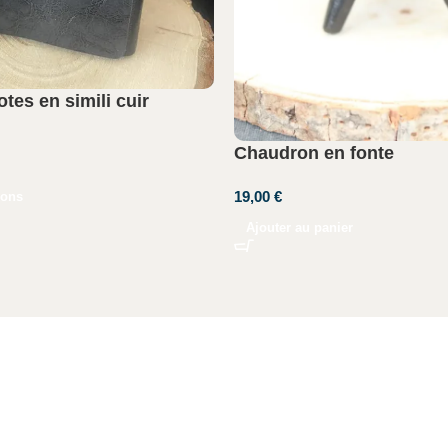
tes en simili cuir
Chaudron en fonte
19,00
€
ions
Ajouter au panier