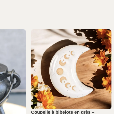
Coupelle à bibelots en grès –