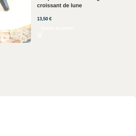
croissant de lune
13,50
€
Ajouter au panier