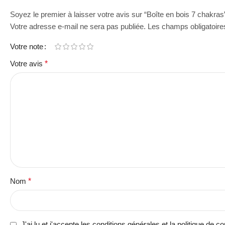
Soyez le premier à laisser votre avis sur “Boîte en bois 7 chakras
Votre adresse e-mail ne sera pas publiée.
Les champs obligatoire
Votre note
Votre avis
*
Nom
*
J'ai lu et j'accepte les conditions générales et la politique de con