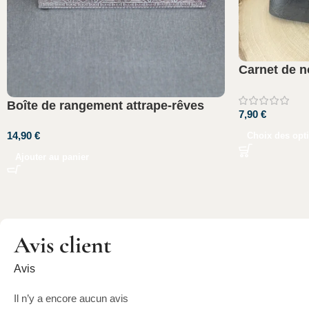
Carnet de no
Boîte de rangement attrape-rêves
7,90
€
14,90
€
Choix des opt
Ajouter au panier
Avis client
Avis
Il n’y a encore aucun avis