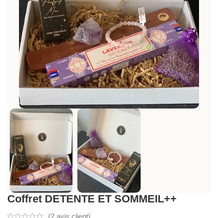
Coffret DETENTE ET SOMMEIL++
(
2
avis client)