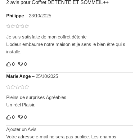
2 avis pour
Coffret DETENTE ET SOMMEIL++
Philippe
–
23/10/2025
Je suis satisfaite de mon coffret détente
L odeur embaume notre maison et je sens le bien être qui s
installe.
0
0
Marie Ange
–
25/10/2025
Pleins de surprises Agréables
Un réel Plaisir.
0
0
Ajouter un Avis
Votre adresse e-mail ne sera pas publiée.
Les champs