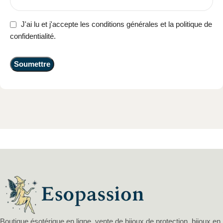
J'ai lu et j'accepte les conditions générales et la politique de
confidentialité.
Boutique ésotérique en ligne, vente de bijoux de protection, bijoux en