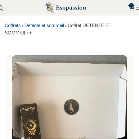
0
Coffrets
/
Détente et sommeil
/
Coffret DETENTE ET
SOMMEIL++