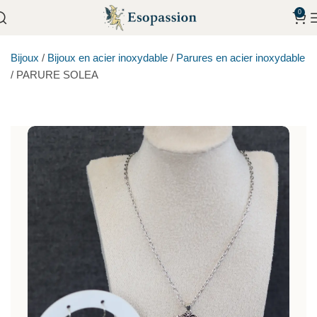
0
Bijoux
/
Bijoux en acier inoxydable
/
Parures en acier inoxydable
/
PARURE SOLEA