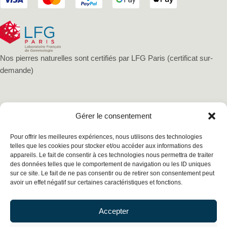
Nos pierres naturelles sont certifiés par LFG Paris (certificat sur-
demande)
Gérer le consentement
Pour offrir les meilleures expériences, nous utilisons des technologies
telles que les cookies pour stocker et/ou accéder aux informations des
appareils. Le fait de consentir à ces technologies nous permettra de traiter
des données telles que le comportement de navigation ou les ID uniques
sur ce site. Le fait de ne pas consentir ou de retirer son consentement peut
avoir un effet négatif sur certaines caractéristiques et fonctions.
Mentions légales
Politique de confidentialité
Accepter
Conditions générales de vente
Cookies