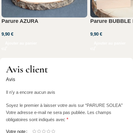
Parure AZURA
Parure BUBBLE
9,90
€
9,90
€
Ajouter au panier
Ajouter au panier
Avis client
Avis
Il n’y a encore aucun avis
Soyez le premier à laisser votre avis sur “PARURE SOLEA”
Votre adresse e-mail ne sera pas publiée.
Les champs
obligatoires sont indiqués avec
*
Votre note