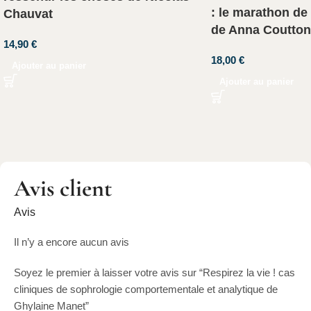
: le marathon de
Chauvat
de Anna Coutton
14,90
€
18,00
€
Ajouter au panier
Ajouter au panier
Avis client
Avis
Il n’y a encore aucun avis
Soyez le premier à laisser votre avis sur “Respirez la vie ! cas
cliniques de sophrologie comportementale et analytique de
Ghylaine Manet”